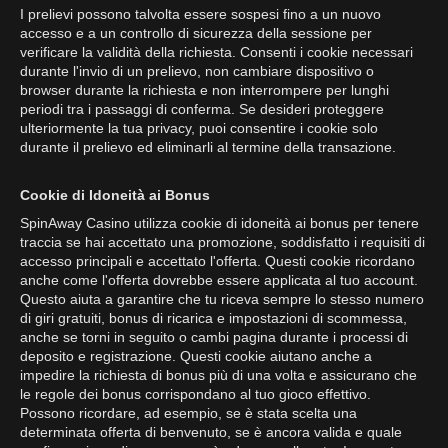
I prelievi possono talvolta essere sospesi fino a un nuovo
accesso e a un controllo di sicurezza della sessione per
verificare la validità della richiesta. Consenti i cookie necessari
durante l'invio di un prelievo, non cambiare dispositivo o
browser durante la richiesta e non interrompere per lunghi
periodi tra i passaggi di conferma. Se desideri proteggere
ulteriormente la tua privacy, puoi consentire i cookie solo
durante il prelievo ed eliminarli al termine della transazione.
Cookie di Idoneità ai Bonus
SpinAway Casino utilizza cookie di idoneità ai bonus per tenere
traccia se hai accettato una promozione, soddisfatto i requisiti di
accesso principali e accettato l'offerta. Questi cookie ricordano
anche come l'offerta dovrebbe essere applicata al tuo account.
Questo aiuta a garantire che tu riceva sempre lo stesso numero
di giri gratuiti, bonus di ricarica e impostazioni di scommessa,
anche se torni in seguito o cambi pagina durante i processi di
deposito e registrazione. Questi cookie aiutano anche a
impedire la richiesta di bonus più di una volta e assicurano che
le regole dei bonus corrispondano al tuo gioco effettivo.
Possono ricordare, ad esempio, se è stata scelta una
determinata offerta di benvenuto, se è ancora valida e quale