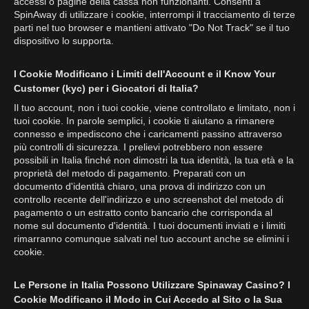
accessi o pagine della cassa non funzionanti. Consenti a
SpinAway di utilizzare i cookie, interrompi il tracciamento di terze
parti nel tuo browser e mantieni attivato "Do Not Track" se il tuo
dispositivo lo supporta.
I Cookie Modificano i Limiti dell'Account e il Know Your
Customer (kyc) per i Giocatori di Italia?
Il tuo account, non i tuoi cookie, viene controllato e limitato, non i
tuoi cookie. In parole semplici, i cookie ti aiutano a rimanere
connesso e impediscono che i caricamenti passino attraverso
più controlli di sicurezza. I prelievi potrebbero non essere
possibili in Italia finché non dimostri la tua identità, la tua età e la
proprietà del metodo di pagamento. Preparati con un
documento d'identità chiaro, una prova di indirizzo con un
controllo recente dell'indirizzo e uno screenshot del metodo di
pagamento o un estratto conto bancario che corrisponda al
nome sul documento d'identità. I tuoi documenti inviati e i limiti
rimarranno comunque salvati nel tuo account anche se elimini i
cookie.
Le Persone in Italia Possono Utilizzare Spinaway Casino? I
Cookie Modificano il Modo in Cui Accedo al Sito o la Sua