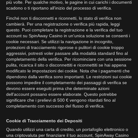
più volte. Per qualche motivo, le pagine in cui carichi i documenti
scadono o ti riportano all'inizio del processo di verifica.
Finché non ti disconnetti e riconnetti, lo stato di verifica non
cambierà. Per una registrazione o verifica più rapida, leggi
questo. Puoi completare la registrazione e la verifica del tuo
account su SpinAway Casino in un'unica soluzione se consenti i
cookie necessari. Se utilizzi la navigazione in incognito,
protezioni di tracciamento rigorose o pulitori di cookie troppo
aggressivi, potresti voler passare alla modalità standard fino al
completamento della verifica. Per ricominciare con una sessione
pulita, ricarica il sito o disconnettiti e riconnettiti se hai appena
modificato le impostazioni dei cookie. Nota che i pagamenti che
dipendono dalla verifica sono importanti. Le restrizioni sui cookie
possono impedire il completamento dei passaggi di verifica se
devono essere eseguiti prima che determinate azioni
dell'account possano essere elaborate. Questo potrebbe
significare che i prelievi di 500 € vengono ritardati fino al
completamento con successo del flusso di verifica.
Cookie di Tracciamento dei Depositi
Quando utilizzi una carta di credito, un portafoglio elettronico o
una criptovaluta per finanziare il tuo account, SpinAway Casino