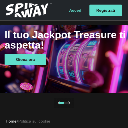
Accedi
Registrati
Il tuo Jackpot Treasure ti
aspetta!
Gioca ora
Home
Politica sui cookie