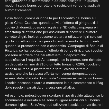
configurazione di scommessa è ad essa collegata. In questo
modo, il saldo bonus corretto e le restrizioni vengono applicati
automaticamente.
Cosa fanno i cookie di idoneità per l'accredito dei bonus e il
gioco Girate Gratuite: quando attivi un'offerta di giri gratuiti, i
cookie di idoneità possono registrare l'ID della campagna e il
timestamp di attivazione per assicurarti di ricevere il numero
corretto di giri. Inoltre, possono aiutarti a utilizzare i giri solo sui
giochi corretti e durante i periodi giusti, in modo da non usarli
quando la promozione non è consentita. Campagne di Bonus di
Ricarica: se hai accettato un'offerta di bonus di ricarica, i cookie
possono ricordare che hai effettuato un deposito che
soddisfaceva i requisiti. Ad esempio, se la promozione richiede
un deposito minimo di €10 o un tetto bonus di €200, i cookie di
idoneità aiutano la piattaforma a fare i calcoli corretti e
assicurano che la stessa offerta non venga riproposta dopo
essere stata utilizzata. Limiti sulle Scommesse: se hai un bonus,
i cookie possono aiutare a mantenere le tue scommesse e i flag
delle regole invariati da una sessione all'altra.
Ad esempio, potresti dover ricordare il tipo di saldo attuale, se lo
scommessa è iniziato e se sono in vigore restrizioni sul bonus
durante il gioco. SpinAway può utilizzare i cookie per verificare i