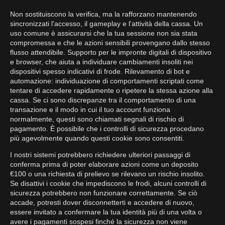
Non sostituiscono la verifica, ma la rafforzano mantenendo
sincronizzati l'accesso, il gameplay e l'attività della cassa. Un
uso comune è assicurarsi che la tua sessione non sia stata
compromessa e che le azioni sensibili provengano dallo stesso
flusso attendibile. Supporto per le impronte digitali di dispositivo
e browser, che aiuta a individuare cambiamenti insoliti nei
dispositivi spesso indicativi di frode. Rilevamento di bot e
automazione: individuazione di comportamenti scriptati come
tentare di accedere rapidamente o ripetere la stessa azione alla
cassa. Se ci sono discrepanze tra il comportamento di una
transazione e il modo in cui il tuo account funziona
normalmente, questi sono chiamati segnali di rischio di
pagamento. È possibile che i controlli di sicurezza procedano
più agevolmente quando questi cookie sono consentiti.
I nostri sistemi potrebbero richiedere ulteriori passaggi di
conferma prima di poter elaborare azioni come un deposito
€100 o una richiesta di prelievo se rilevano un rischio insolito.
Se disattivi i cookie che impediscono le frodi, alcuni controlli di
sicurezza potrebbero non funzionare correttamente. Se ciò
accade, potresti dover disconnetterti e accedere di nuovo,
essere invitato a confermare la tua identità più di una volta o
avere i pagamenti sospesi finché la sicurezza non viene