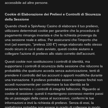
accessibile ad altre persone.
Cookie di Elaborazione dei Prelievi e Controlli di Sicurezza
della Sessione
Quando chiedi a SpinAway Casino di elaborare il tuo prelievo,
utilizzano determinati cookie per garantire che la procedura di
pagamento rimanga invariata e che la richiesta provenga da
una sessione reale e attiva. Per assicurarsi che l'importo che
invii (ad esempio, "preleva 100 €") venga elaborato nello stesso
modo sicuro in cui è stato avviato, questi cookie aiutano a
collegare l'azione di prelievo allo stato corretto dell'account.
Questi cookie non sostituiscono i controlli di identità, ma
supportano i controlli di sicurezza della sessione che riducono la
probabilità che qualcuno acceda senza autorizzazione, tenti di
prendere il controllo del tuo account o apporti modifiche durante
una transazione. Il prelievo potrebbe essere sospeso finché non
accedi nuovamente per confermare la tua identità se la
sessione termina o i controlli di integrità falliscono. Riguardo ai
cookie di sessione: questi ti mantengono connesso mentre passi
da un passaggio della cassa al successivo, confermi le tue
informazioni e invii la richiesta di prelievo. Senza di essi, la
piattaforma potrebbe non essere in grado di collegare in modo