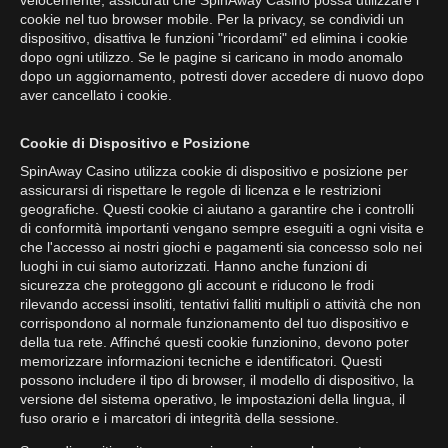
cookie nel tuo browser mobile. Per la privacy, se condividi un
dispositivo, disattiva le funzioni "ricordami" ed elimina i cookie
dopo ogni utilizzo. Se le pagine si caricano in modo anomalo
dopo un aggiornamento, potresti dover accedere di nuovo dopo
aver cancellato i cookie.
Cookie di Dispositivo e Posizione
SpinAway Casino utilizza cookie di dispositivo e posizione per
assicurarsi di rispettare le regole di licenza e le restrizioni
geografiche. Questi cookie ci aiutano a garantire che i controlli
di conformità importanti vengano sempre eseguiti a ogni visita e
che l'accesso ai nostri giochi e pagamenti sia concesso solo nei
luoghi in cui siamo autorizzati. Hanno anche funzioni di
sicurezza che proteggono gli account e riducono le frodi
rilevando accessi insoliti, tentativi falliti multipli o attività che non
corrispondono al normale funzionamento del tuo dispositivo e
della tua rete. Affinché questi cookie funzionino, devono poter
memorizzare informazioni tecniche e identificatori. Questi
possono includere il tipo di browser, il modello di dispositivo, la
versione del sistema operativo, le impostazioni della lingua, il
fuso orario e i marcatori di integrità della sessione.