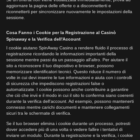
aggiornare la pagina delle offerte o a disconnetterti e
riconnetterti per sincronizzare nuovamente le impostazioni della
sessione.
Cosa Fanno i Cookie per la Registrazione al Casinò
Spinaway e la Verifica dell'Account
I cookie aiutano SpinAway Casino a rendere fluido il processo di
registrazione ricordando le informazioni importanti della
sessione mentre passi da un passaggio all'altro. Per aiutare il
sito a riconoscere il tuo dispositivo e browser, possono
memorizzare identificatori tecnici. Questo riduce il numero di
volte in cui devi inserire le tue informazioni e aiuta con i controlli
di sicurezza che impediscono registrazioni false o
automatizzate. I cookie possono anche contribuire a garantire
che ciò che invii e il modo in cui il sito lo conferma siano coerenti
durante la verifica dell'account. Ad esempio, possono mantenerti
connesso mentre carichi documenti e mantenere collegamenti
sicuri tra le schermate di verifica.
Se il tuo browser elimina i cookie durante un processo, potresti
dover accedere più di una volta o vedere fallire i tentativi di
inviare un modulo. Durante la registrazione e la verifica, i cookie