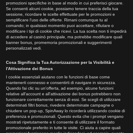
promozioni specifiche in base al modo in cui preferisci giocare.
Se consenti alcuni cookie, possiamo tenere traccia della tua
sessione, ricordare le scelte effettuate per le promozioni e
semplificare l'uso delle offerte. Rimani comunque tu al
comando; in qualsiasi momento puoi accettare, rifiutare o
modificare i tipi di cookie che ricevi. La tua scelta non ti impedirà
di accedere al casinò principale, ma potrebbe modificare quali
banner bonus, promemoria promozionali e suggerimenti
personalizzati vedi.
Cosa Significa la Tua Autorizzazione per la Visibilità e
l'Attivazione dei Bonus
I cookie essenziali aiutano con le funzioni di base come
mantenerti connesso e consentirti di navigare in sicurezza.
Quando fai clic su un'offerta, ad esempio, alcune funzioni
relative all'account e all'attivazione dei bonus potrebbero non
funzionare correttamente senza di essi. Se scegli di utilizzare
determinati filtri bonus, rivedere determinate campagne o
chiudere un pop-up, SpinAway lo ricorderà utilizzando cookie di
preferenza e promozionali. Questo evita che i prompt vengano
mostrati ripetutamente e ti consente di utilizzare il formato
promozionale preferito in tutte le visite. Ci aiuta a capire quali