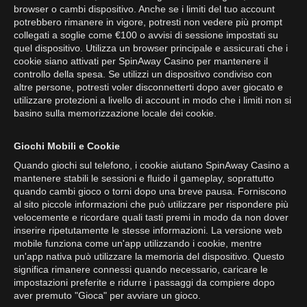
browser o cambi dispositivo. Anche se i limiti del tuo account
potrebbero rimanere in vigore, potresti non vedere più prompt
collegati a soglie come €100 o avvisi di sessione impostati su
quel dispositivo. Utilizza un browser principale e assicurati che i
cookie siano attivati per SpinAway Casino per mantenere il
controllo della spesa. Se utilizzi un dispositivo condiviso con
altre persone, potresti voler disconnetterti dopo aver giocato e
utilizzare protezioni a livello di account in modo che i limiti non si
basino sulla memorizzazione locale dei cookie.
Giochi Mobili e Cookie
Quando giochi sul telefono, i cookie aiutano SpinAway Casino a
mantenere stabili le sessioni e fluido il gameplay, soprattutto
quando cambi gioco o torni dopo una breve pausa. Forniscono
al sito piccole informazioni che può utilizzare per rispondere più
velocemente e ricordare quali tasti premi in modo da non dover
inserire ripetutamente le stesse informazioni. La versione web
mobile funziona come un'app utilizzando i cookie, mentre
un'app nativa può utilizzare la memoria del dispositivo. Questo
significa rimanere connessi quando necessario, caricare le
impostazioni preferite e ridurre i passaggi da compiere dopo
aver premuto "Gioca" per avviare un gioco.