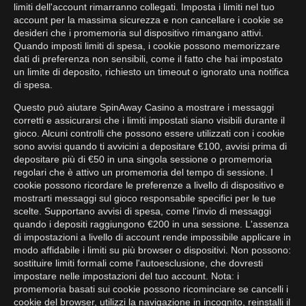
limiti dell'account rimarranno collegati. Imposta i limiti nel tuo
account per la massima sicurezza e non cancellare i cookie se
desideri che i promemoria sul dispositivo rimangano attivi.
Quando imposti limiti di spesa, i cookie possono memorizzare
dati di preferenza non sensibili, come il fatto che hai impostato
un limite di deposito, richiesto un timeout o ignorato una notifica
di spesa.
Questo può aiutare SpinAway Casino a mostrare i messaggi
corretti e assicurarsi che i limiti impostati siano visibili durante il
gioco. Alcuni controlli che possono essere utilizzati con i cookie
sono avvisi quando ti avvicini a depositare €100, avvisi prima di
depositare più di €50 in una singola sessione o promemoria
regolari che è attivo un promemoria del tempo di sessione. I
cookie possono ricordare le preferenze a livello di dispositivo e
mostrarti messaggi sul gioco responsabile specifici per le tue
scelte. Supportano avvisi di spesa, come l'invio di messaggi
quando i depositi raggiungono €200 in una sessione. L'assenza
di impostazioni a livello di account rende impossibile applicare in
modo affidabile i limiti su più browser o dispositivi. Non possono:
sostituire limiti formali come l'autoesclusione, che dovresti
impostare nelle impostazioni del tuo account. Nota: i
promemoria basati sui cookie possono ricominciare se cancelli i
cookie del browser, utilizzi la navigazione in incognito, reinstalli il