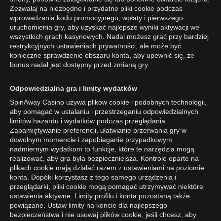
Zezwalaj na niezbędne i przydatne pliki cookie podczas
wprowadzania kodu promocyjnego, wpłaty i pierwszego
uruchomienia gry, aby uzyskać najlepsze wyniki aktywacji we
wszystkich grach kasynowych. Nadal możesz grać przy bardziej
restrykcyjnych ustawieniach prywatności, ale może być
konieczne sprawdzenie obszaru konta, aby upewnić się, że
bonus nadal jest dostępny przed zmianą gry.
Odpowiedzialna gra i limity wydatków
SpinAway Casino używa plików cookie i podobnych technologii,
aby pomagać w ustalaniu i przestrzeganiu odpowiedzialnych
limitów hazardu i wydatków podczas przeglądania.
Zapamiętywanie preferencji, ułatwianie przerwania gry w
dowolnym momencie i zapobieganie przypadkowym
nadmiernym wydatkom to funkcje, które te narzędzia mogą
realizować, aby gra była bezpieczniejsza. Kontrole oparte na
plikach cookie mają działać razem z ustawieniami na poziomie
konta. Dopóki korzystasz z tego samego urządzenia i
przeglądarki, pliki cookie mogą pomagać utrzymywać niektóre
ustawienia aktywne. Limity profilu i konta pozostaną także
powiązane. Ustaw limity na koncie dla najlepszego
bezpieczeństwa i nie usuwaj plików cookie, jeśli chcesz, aby