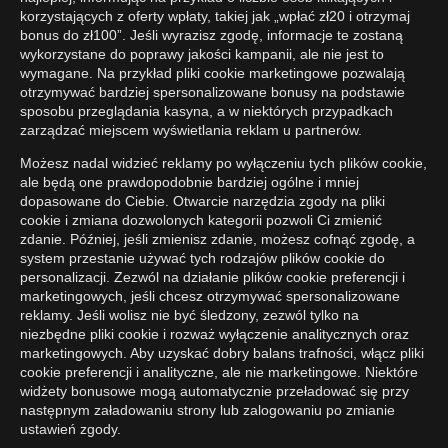
korzystających z oferty wpłaty, takiej jak „wpłać zł20 i otrzymaj
bonus do zł100”. Jeśli wyrazisz zgodę, informacje te zostaną
wykorzystane do poprawy jakości kampanii, ale nie jest to
wymagane. Na przykład pliki cookie marketingowe pozwalają
otrzymywać bardziej spersonalizowane bonusy na podstawie
sposobu przeglądania kasyna, a w niektórych przypadkach
zarządzać miejscem wyświetlania reklam u partnerów.
Możesz nadal widzieć reklamy po wyłączeniu tych plików cookie,
ale będą one prawdopodobnie bardziej ogólne i mniej
dopasowane do Ciebie. Otwarcie narzędzia zgody na pliki
cookie i zmiana dozwolonych kategorii pozwoli Ci zmienić
zdanie. Później, jeśli zmienisz zdanie, możesz cofnąć zgodę, a
system przestanie używać tych rodzajów plików cookie do
personalizacji. Zezwól na działanie plików cookie preferencji i
marketingowych, jeśli chcesz otrzymywać spersonalizowane
reklamy. Jeśli wolisz nie być śledzony, zezwól tylko na
niezbędne pliki cookie i rozważ wyłączenie analitycznych oraz
marketingowych. Aby uzyskać dobry balans trafności, włącz pliki
cookie preferencji i analityczne, ale nie marketingowe. Niektóre
widżety bonusowe mogą automatycznie przeładować się przy
następnym załadowaniu strony lub zalogowaniu po zmianie
ustawień zgody.