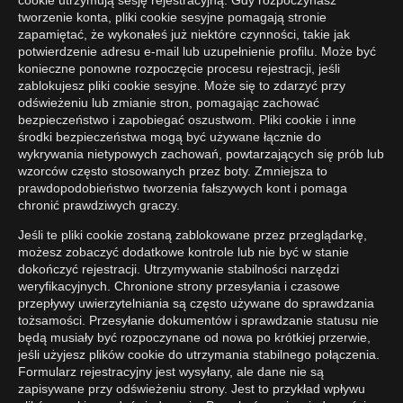
tworzenie konta, pliki cookie sesyjne pomagają stronie
zapamiętać, że wykonałeś już niektóre czynności, takie jak
potwierdzenie adresu e-mail lub uzupełnienie profilu. Może być
konieczne ponowne rozpoczęcie procesu rejestracji, jeśli
zablokujesz pliki cookie sesyjne. Może się to zdarzyć przy
odświeżeniu lub zmianie stron, pomagając zachować
bezpieczeństwo i zapobiegać oszustwom. Pliki cookie i inne
środki bezpieczeństwa mogą być używane łącznie do
wykrywania nietypowych zachowań, powtarzających się prób lub
wzorców często stosowanych przez boty. Zmniejsza to
prawdopodobieństwo tworzenia fałszywych kont i pomaga
chronić prawdziwych graczy.
Jeśli te pliki cookie zostaną zablokowane przez przeglądarkę,
możesz zobaczyć dodatkowe kontrole lub nie być w stanie
dokończyć rejestracji. Utrzymywanie stabilności narzędzi
weryfikacyjnych. Chronione strony przesyłania i czasowe
przepływy uwierzytelniania są często używane do sprawdzania
tożsamości. Przesyłanie dokumentów i sprawdzanie statusu nie
będą musiały być rozpoczynane od nowa po krótkiej przerwie,
jeśli użyjesz plików cookie do utrzymania stabilnego połączenia.
Formularz rejestracyjny jest wysyłany, ale dane nie są
zapisywane przy odświeżeniu strony. Jest to przykład wpływu