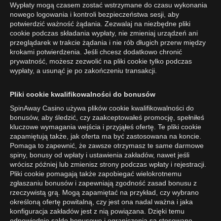
Wypłaty mogą czasem zostać wstrzymane do czasu wykonania
nowego logowania i kontroli bezpieczeństwa sesji, aby
potwierdzić ważność żądania. Zezwalaj na niezbędne pliki
cookie podczas składania wypłaty, nie zmieniaj urządzeń ani
przeglądarek w trakcie żądania i nie rób długich przerw między
krokami potwierdzenia. Jeśli chcesz dodatkowo chronić
prywatność, możesz zezwolić na pliki cookie tylko podczas
wypłaty, a usunąć je po zakończeniu transakcji.
Pliki cookie kwalifikowalności do bonusów
SpinAway Casino używa plików cookie kwalifikowalności do
bonusów, aby śledzić, czy zaakceptowałeś promocję, spełniłeś
kluczowe wymagania wejścia i przyjąłeś ofertę. Te pliki cookie
zapamiętują także, jak oferta ma być zastosowana na koncie.
Pomaga to zapewnić, że zawsze otrzymasz te same darmowe
spiny, bonusy od wpłaty i ustawienia zakładów, nawet jeśli
wrócisz później lub zmienisz strony podczas wpłaty i rejestracji.
Pliki cookie pomagają także zapobiegać wielokrotnemu
zgłaszaniu bonusów i zapewniają zgodność zasad bonusu z
rzeczywistą grą. Mogą zapamiętać na przykład, czy wybrano
określoną ofertę powitalną, czy jest ona nadal ważna i jaka
konfiguracja zakładów jest z nią powiązana. Dzięki temu
odpowiednie saldo bonusowe i ograniczenia są stosowane