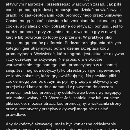
aktywnym nagrodzie i przestrzegać właściwych zasad. Jak pliki
cookie pomagają kodowi promocyjnemu działać na właściwych
grach: Po zaakceptowaniu kodu promocyjnego przez SpinAway
Casino mogą zostać ustawione lub zmienione funkcjonalne pliki
cookie, aby śledzić kroki potrzebne do aktywacji bonusu. Jest to
bardzo pomocne przy zmianie stron, otwieraniu gry w nowej
karcie lub powrocie do lobby po przerwie. W praktyce pliki
cookie mogą pomóc platformie: Podczas przeglądania różnych
kategorii gier utrzymywać potwierdzenie akceptacji kodu
promocyjnego. Wyświetlać, która nagroda jest aktualnie aktywna
i czy oczekuje na aktywację. Nie prosić o wielokrotne
wprowadzanie tego samego kodu promocyjnego w tej samej
sesji. Jeśli nagroda dotyczy tylko określonych gier, upewnić się,
że lobby pokazuje, które gry kwalifikują się. Na przykład pliki
cookie mogą pomóc utrzymać płynny przepływ aktywacji przy
przejściu od kasjera do automatu i z powrotem do obszaru
promocji, jeśli kod promocyjny odblokowuje bonus wymagający
minimalnej wpłaty zł20. Ważne: Jeśli zablokujesz lub usuniesz
pliki cookie, możesz utracić kod promocyjny, a wskaźniki strony
oraz automatyczny przepływ aktywacji mogą nie działać
prawidłowo.
Aby dokończyć aktywację, może być konieczne odświeżenie
strony, ponowne zalogowanie się lub ponowne otwarcie kasjera.