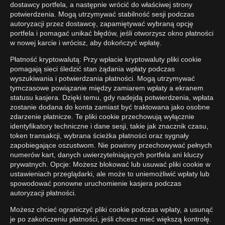
dostawcy portfela, a następnie wrócić do właściwej strony
potwierdzenia. Mogą utrzymywać stabilność sesji podczas
autoryzacji przez dostawcę, zapamiętywać wybraną opcję
portfela i pomagać unikać błędów, jeśli otworzysz okno płatności
w nowej karcie i wrócisz, aby dokończyć wpłatę.
Płatność kryptowalutą: Przy wpłacie kryptowaluty pliki cookie
pomagają sieci śledzić stan żądania wpłaty podczas
wyszukiwania i potwierdzania płatności. Mogą utrzymywać
tymczasowe powiązanie między zamiarem wpłaty a ekranem
statusu kasjera. Dzięki temu, gdy nadejdą potwierdzenia, wpłata
zostanie dodana do konta zamiast być traktowana jako osobne
zdarzenie płatnicze. Te pliki cookie przechowują wyłącznie
identyfikatory techniczne i dane sesji, takie jak znacznik czasu,
token transakcji, wybrana ścieżka płatności oraz sygnały
zapobiegające oszustwom. Nie powinny przechowywać pełnych
numerów kart, danych uwierzytelniających portfela ani kluczy
prywatnych. Opcje: Możesz blokować lub usuwać pliki cookie w
ustawieniach przeglądarki, ale może to uniemożliwić wpłaty lub
spowodować ponowne uruchomienie kasjera podczas
autoryzacji płatności.
Możesz chcieć ograniczyć pliki cookie podczas wpłaty, a usunąć
je po zakończeniu płatności, jeśli chcesz mieć większą kontrolę.