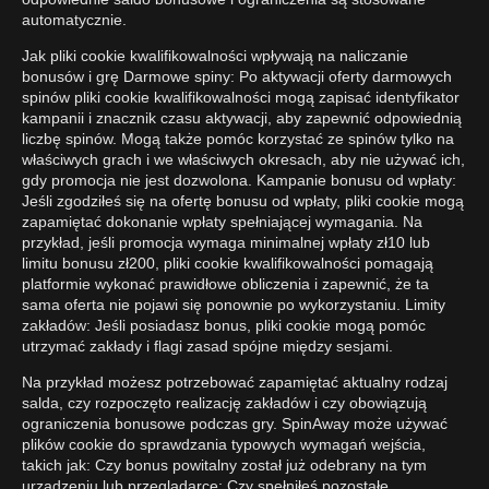
automatycznie.
Jak pliki cookie kwalifikowalności wpływają na naliczanie
bonusów i grę Darmowe spiny: Po aktywacji oferty darmowych
spinów pliki cookie kwalifikowalności mogą zapisać identyfikator
kampanii i znacznik czasu aktywacji, aby zapewnić odpowiednią
liczbę spinów. Mogą także pomóc korzystać ze spinów tylko na
właściwych grach i we właściwych okresach, aby nie używać ich,
gdy promocja nie jest dozwolona. Kampanie bonusu od wpłaty:
Jeśli zgodziłeś się na ofertę bonusu od wpłaty, pliki cookie mogą
zapamiętać dokonanie wpłaty spełniającej wymagania. Na
przykład, jeśli promocja wymaga minimalnej wpłaty zł10 lub
limitu bonusu zł200, pliki cookie kwalifikowalności pomagają
platformie wykonać prawidłowe obliczenia i zapewnić, że ta
sama oferta nie pojawi się ponownie po wykorzystaniu. Limity
zakładów: Jeśli posiadasz bonus, pliki cookie mogą pomóc
utrzymać zakłady i flagi zasad spójne między sesjami.
Na przykład możesz potrzebować zapamiętać aktualny rodzaj
salda, czy rozpoczęto realizację zakładów i czy obowiązują
ograniczenia bonusowe podczas gry. SpinAway może używać
plików cookie do sprawdzania typowych wymagań wejścia,
takich jak: Czy bonus powitalny został już odebrany na tym
urządzeniu lub przeglądarce; Czy spełniłeś pozostałe