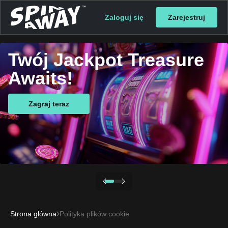
Zaloguj się
Zarejestruj
Twój Jackpot Treasure
Awaits!
Zagraj teraz
Strona główna
Polityka plików cookie