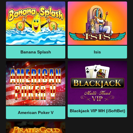
Banana Splash
Isis
Blackjack VIP MH (iSoftBet)
American Poker V