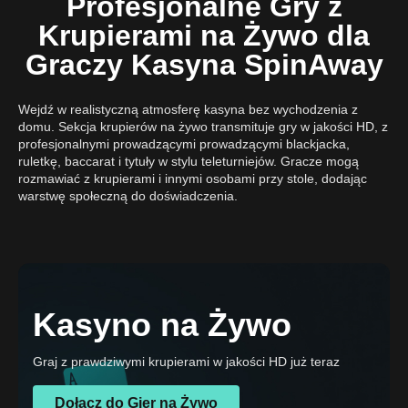
Profesjonalne Gry z
Krupierami na Żywo dla
Graczy Kasyna SpinAway
Wejdź w realistyczną atmosferę kasyna bez wychodzenia z
domu. Sekcja krupierów na żywo transmituje gry w jakości HD, z
profesjonalnymi prowadzącymi prowadzącymi blackjacka,
ruletkę, baccarat i tytuły w stylu teleturniejów. Gracze mogą
rozmawiać z krupierami i innymi osobami przy stole, dodając
warstwę społeczną do doświadczenia.
Kasyno na Żywo
Graj z prawdziwymi krupierami w jakości HD już teraz
Dołącz do Gier na Żywo