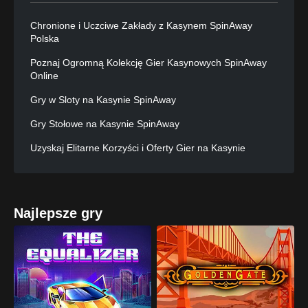
Chronione i Uczciwe Zakłady z Kasynem SpinAway
Polska
Poznaj Ogromną Kolekcję Gier Kasynowych SpinAway
Online
Gry w Sloty na Kasynie SpinAway
Gry Stołowe na Kasynie SpinAway
Uzyskaj Elitarne Korzyści i Oferty Gier na Kasynie
SpinAway Online
Uzyskaj Dostęp do Platformy Kasyna SpinAway World
na Wszystkich Urządzeniach
Najlepsze gry
Niezawodne Narzędzia Wpłaty i Wypłaty na Kasynie
SpinAway Polska
Profesjonalne Gry z Krupierami na Żywo dla Graczy
Kasyna SpinAway
Proces Rejestracji i Doświadczenia Platformy Kasyna