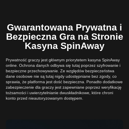
Gwarantowana Prywatna i
Bezpieczna Gra na Stronie
Kasyna SpinAway
Prywatność graczy jest głównym priorytetem kasyna SpinAway
online. Ochrona danych odbywa się tutaj poprzez szyfrowanie i
bezpieczne przechowywanie. Ze względów bezpieczeństwa
dane osobowe nie są tutaj nigdy udostępniane bez zgody, co
sprawia, że platforma jest dość bezpieczna. Ponadto dodatkowe
zabezpieczenie dla graczy jest zapewniane poprzez weryfikację
tożsamości i uwierzytelnianie dwuskładnikowe, które chroni
konto przed nieautoryzowanym dostępem.