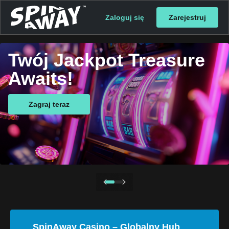
Zaloguj się
Zarejestruj
Twój Jackpot Treasure
Awaits!
Zagraj teraz
SpinAway Casino – Globalny Hub