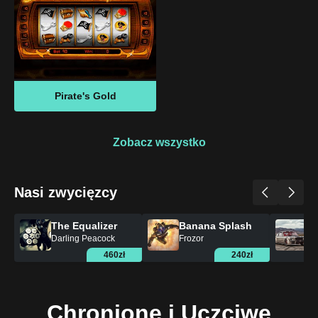
Pirate's Gold
Zobacz wszystko
Nasi zwycięzcy
The Equalizer
Banana Splash
Am
Darling Peacock
Frozor
Sc
460zł
240zł
Chronione i Uczciwe