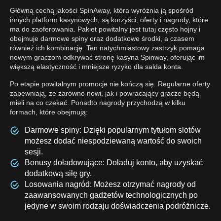
Główną cechą jakości SpinAway, która wyróżnia ją spośród
innych platform kasynowych, są korzyści, oferty i nagrody, które
ma do zaoferowania. Pakiet powitalny jest tutaj często hojny i
obejmuje darmowe spiny oraz dodatkowe środki, a czasem
również ich kombinację. Ten natychmiastowy zastrzyk pomaga
nowym graczom odkrywać stronę kasyna Spinway, oferując im
większą elastyczność i mniejsze ryzyko dla salda konta.
Po etapie powitalnym promocje nie kończą się. Regularne oferty
zapewniają, że zarówno nowi, jak i powracający gracze będą
mieli na co czekać. Ponadto nagrody przychodzą w kilku
formach, które obejmują:
Darmowe spiny: Dzięki popularnym tytułom slotów
możesz dodać niespodziewaną wartość do swoich
sesji.
Bonusy doładowujące: Doładuj konto, aby uzyskać
dodatkową siłę gry.
Losowania nagród: Możesz otrzymać nagrody od
zaawansowanych gadżetów technologicznych po
jedyne w swoim rodzaju doświadczenia podróżnicze.