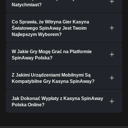
Natychmiast?
Co Sprawia, że Witryna Gier Kasyna
Światowego SpinAway Jest Twoim
Najlepszym Wyborem?
W Jakie Gry Mogę Grać na Platformie
SpinAway Polska?
Z Jakimi Urządzeniami Mobilnymi Są
Kompatybilne Gry Kasyna SpinAway?
Jak Dokonać Wypłaty z Kasyna SpinAway
Polska Online?