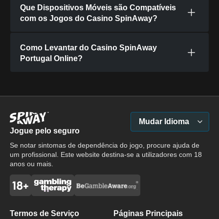
Que Dispositivos Móveis são Compatíveis
com os Jogos do Casino SpinAway?
Como Levantar do Casino SpinAway
Portugal Online?
Mudar Idioma
Jogue pelo seguro
Se notar sintomas de dependência do jogo, procure ajuda de
um profissional. Este website destina-se a utilizadores com 18
anos ou mais.
Termos de Serviço
Páginas Principais