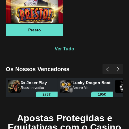
Presto
Ver Tudo
Os Nossos Vencedores
Haunted House
3x Joker Play
Lu
Yueh
Russian vodka
Am
167€
273€
Apostas Protegidas e
Equitativas com o Casino