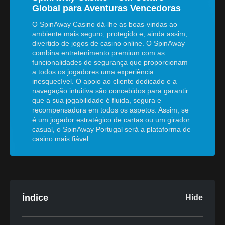
Global para Aventuras Vencedoras
O SpinAway Casino dá-lhe as boas-vindas ao
ambiente mais seguro, protegido e, ainda assim,
divertido de jogos de casino online. O SpinAway
combina entretenimento premium com as
funcionalidades de segurança que proporcionam
a todos os jogadores uma experiência
inesquecível. O apoio ao cliente dedicado e a
navegação intuitiva são concebidos para garantir
que a sua jogabilidade é fluida, segura e
recompensadora em todos os aspetos. Assim, se
é um jogador estratégico de cartas ou um girador
casual, o SpinAway Portugal será a plataforma de
casino mais fiável.
Índice
Hide