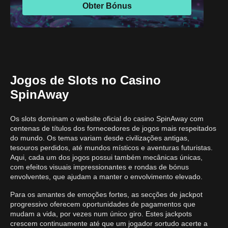
Obter Bónus
Jogos de Slots no Casino
SpinAway
Os slots dominam o website oficial do casino SpinAway com
centenas de títulos dos fornecedores de jogos mais respeitados
do mundo. Os temas variam desde civilizações antigas,
tesouros perdidos, até mundos místicos e aventuras futuristas.
Aqui, cada um dos jogos possui também mecânicas únicas,
com efeitos visuais impressionantes e rondas de bónus
envolventes, que ajudam a manter o envolvimento elevado.
Para os amantes de emoções fortes, as secções de jackpot
progressivo oferecem oportunidades de pagamentos que
mudam a vida, por vezes num único giro. Estes jackpots
crescem continuamente até que um jogador sortudo acerte a