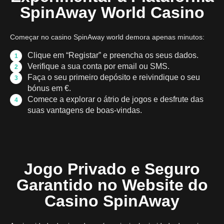
SpinAway World Casino
Começar no casino SpinAway world demora apenas minutos:
Clique em “Registar” e preencha os seus dados.
Verifique a sua conta por email ou SMS.
Faça o seu primeiro depósito e reivindique o seu
bónus em €.
Comece a explorar o átrio de jogos e desfrute das
suas vantagens de boas-vindas.
Jogo Privado e Seguro
Garantido no Website do
Casino SpinAway