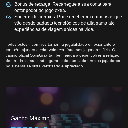
Bónus de recarga: Recarregue a sua conta para
obter poder de jogo extra.
Sorteios de prémios: Pode receber recompensas que
vão desde gadgets tecnológicos de alta gama até
experiências de viagem únicas na vida.
Todos estes incentivos tornam a jogabilidade emocionante e
também ajudam a criar valor contínuo nos jogadores fiéis. O
casino oficial SpinAway também ajuda a desenvolver a relação
dentro da comunidade, garantindo que cada um dos jogadores
no sistema se sinta valorizado e apreciado.
Ganho Máximo