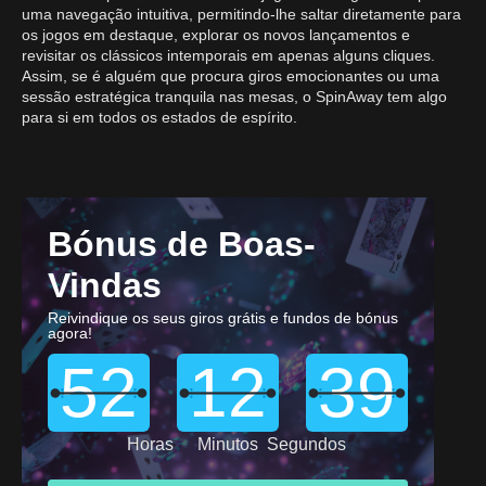
uma navegação intuitiva, permitindo-lhe saltar diretamente para
os jogos em destaque, explorar os novos lançamentos e
revisitar os clássicos intemporais em apenas alguns cliques.
Assim, se é alguém que procura giros emocionantes ou uma
sessão estratégica tranquila nas mesas, o SpinAway tem algo
para si em todos os estados de espírito.
Bónus de Boas-
Vindas
Reivindique os seus giros grátis e fundos de bónus
agora!
52
12
37
Horas
Minutos
Segundos