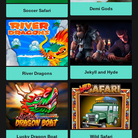
Jogo Privado e Seguro Garantido no Website do Casino
Demi Gods
Soccer Safari
SpinAway
Casino SpinAway Online: Totalmente Licenciado e
Respaldado
Jekyll and Hyde
River Dragons
Lucky Dragon Boat
Wild Safari